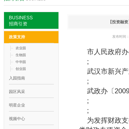
BUSINESS
【投资融资
招商引资
政策支持
发布时间：2
农业园
市人民政府办
生物园
;
中华园
创业园
武汉市新兴产
入园指南
;
武政办〔2009
园区风采
;
明星企业
;
视频中心
为发挥财政支