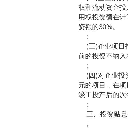
权和流动资金投
用权投资额在计
资额的30%。
;
(三)企业项
前的投资不纳入
;
(四)对企业
元的项目，在项
竣工投产后的次
;
三、投资贴息
;