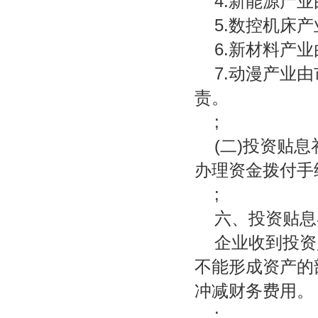
4.新能源产
5.数控机床
6.新材料产
7.动漫产业
责。
;
(二)投资贴
办理资金拨付手
;
六、投资贴息
企业收到投资
不能形成资产的
冲减财务费用。
;