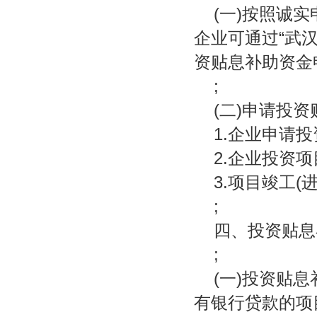
(一)按照诚
企业可通过“武
资贴息补助资金
;
(二)申请投
1.企业申请
2.企业投资
3.项目竣工(
;
四、投资贴息
;
(一)投资贴
有银行贷款的项