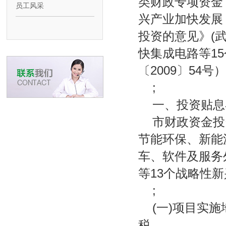
类财政专项资金
员工风采
兴产业加快发展
投资的意见》(武
快集成电路等1
〔2009〕54
;
一、投资贴息
市财政资金投
节能环保、新能
车、软件及服务
等13个战略性
;
(一)项目实
税。