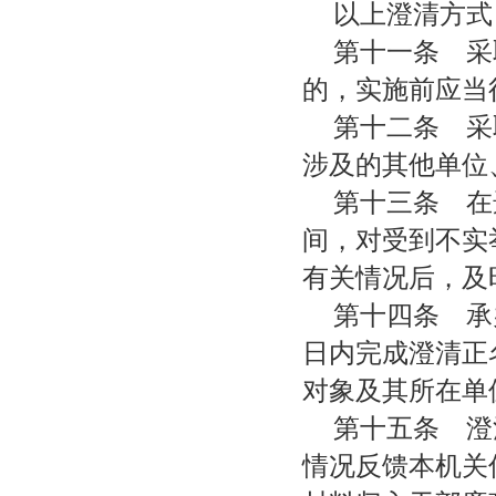
以上澄清方式
第十一条 采
的，实施前应当
第十二条 采
涉及的其他单位
第十三条 在
间，对受到不实
有关情况后，及
第十四条 承
日内完成澄清正
对象及其所在单
第十五条 澄
情况反馈本机关