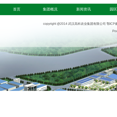
首页
集团概况
新闻资讯
园区
copyright @2014 武汉高科农业集团有限公司
鄂ICP备
Pow