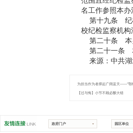
范围且经纪检监
名工作参照本办
第十九条 纪
校纪检监察机构
第二十条 本
第二十一条 本
来源：中共湖
为担当作为者撑起广阔蓝天——“鄂
【过与悔】小节不顾必酿大错
政府门户
园区单位